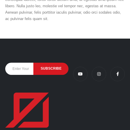
libero. Nulla justo leo, molestie vel tempor nec, egestas at massa.
Aenean pulvinar, felis porttitor iaculis pulvinar, odio orci sodales odio,
ac pulvinar felis quam sit.