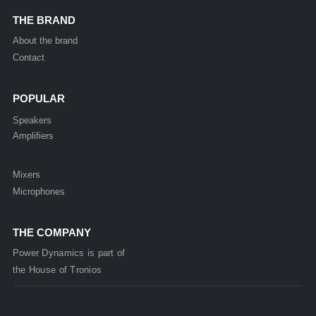
THE BRAND
About the brand
Contact
POPULAR
Speakers
Amplifiers
Mixers
Microphones
THE COMPANY
Power Dynamics is part of
the
House of
Tronios